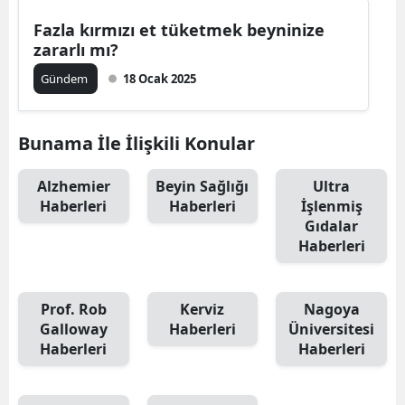
Fazla kırmızı et tüketmek beyninize
zararlı mı?
Gündem
18 Ocak 2025
Bunama İle İlişkili Konular
Alzhemier
Beyin Sağlığı
Ultra
Haberleri
Haberleri
İşlenmiş
Gıdalar
Haberleri
Prof. Rob
Kerviz
Nagoya
Galloway
Haberleri
Üniversitesi
Haberleri
Haberleri