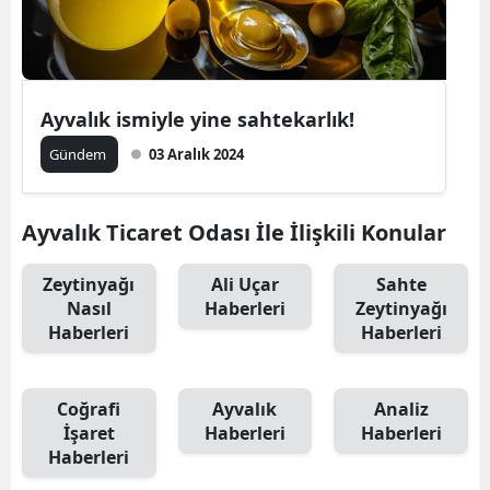
Ayvalık ismiyle yine sahtekarlık!
Gündem
03 Aralık 2024
Ayvalık Ticaret Odası İle İlişkili Konular
Zeytinyağı
Ali Uçar
Sahte
Nasıl
Haberleri
Zeytinyağı
Haberleri
Haberleri
Coğrafi
Ayvalık
Analiz
İşaret
Haberleri
Haberleri
Haberleri