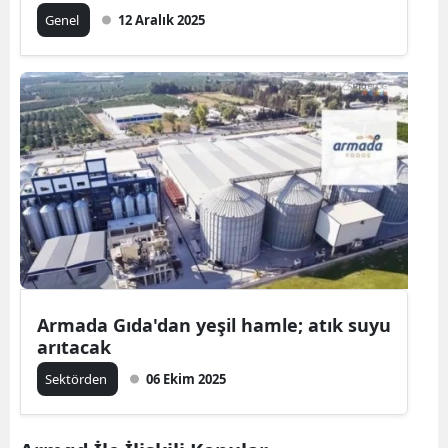
Genel
12 Aralık 2025
Armada Gıda'dan yeşil hamle; atık suyu
arıtacak
Sektörden
06 Ekim 2025