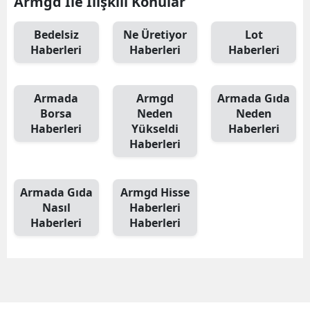
Armgd İle İlişkili Konular
Bedelsiz
Ne Üretiyor
Lot
Haberleri
Haberleri
Haberleri
Armada
Armgd
Armada Gıda
Borsa
Neden
Neden
Haberleri
Yükseldi
Haberleri
Haberleri
Armada Gıda
Armgd Hisse
Nasıl
Haberleri
Haberleri
Haberleri