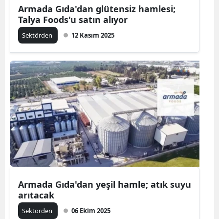
Armada Gıda'dan glütensiz hamlesi;
Talya Foods'u satın alıyor
Sektörden
12 Kasım 2025
Armada Gıda'dan yeşil hamle; atık suyu
arıtacak
Sektörden
06 Ekim 2025