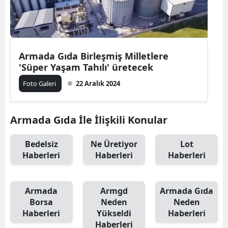
Armada Gıda Birleşmiş Milletlere
'Süper Yaşam Tahılı' üretecek
Foto Galeri
22 Aralık 2024
Armada Gıda İle İlişkili Konular
Bedelsiz
Ne Üretiyor
Lot
Haberleri
Haberleri
Haberleri
Armada
Armgd
Armada Gıda
Borsa
Neden
Neden
Haberleri
Yükseldi
Haberleri
Haberleri