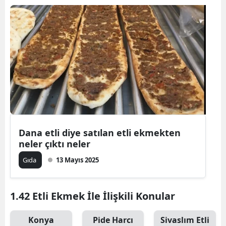
Dana etli diye satılan etli ekmekten
neler çıktı neler
Gıda
13 Mayıs 2025
1.42 Etli Ekmek İle İlişkili Konular
Konya
Pide Harcı
Sivaslım Etli