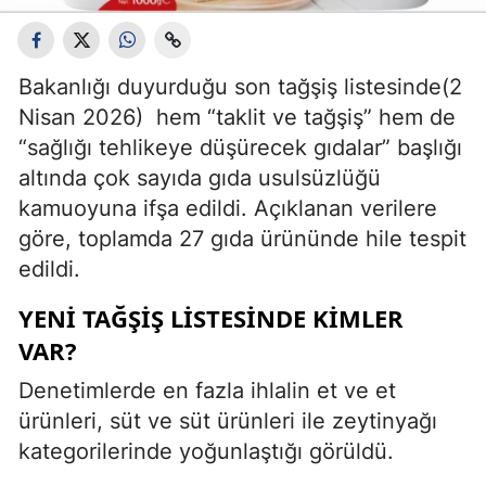
Bakanlığı duyurduğu son tağşiş listesinde(2
Nisan 2026) hem “taklit ve tağşiş” hem de
“sağlığı tehlikeye düşürecek gıdalar” başlığı
altında çok sayıda gıda usulsüzlüğü
kamuoyuna ifşa edildi. Açıklanan verilere
göre, toplamda 27 gıda ürününde hile tespit
edildi.
YENİ TAĞŞİŞ LİSTESİNDE KİMLER
VAR?
Denetimlerde en fazla ihlalin et ve et
ürünleri, süt ve süt ürünleri ile zeytinyağı
kategorilerinde yoğunlaştığı görüldü.