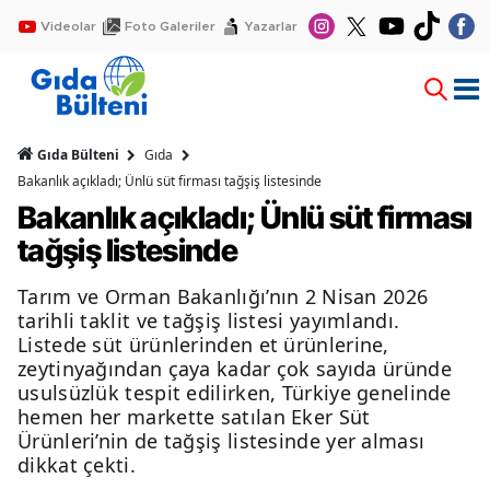
Videolar
Foto Galeriler
Yazarlar
Gıda Bülteni
Gıda
Bakanlık açıkladı; Ünlü süt firması tağşiş listesinde
Bakanlık açıkladı; Ünlü süt firması
tağşiş listesinde
Tarım ve Orman Bakanlığı’nın 2 Nisan 2026
tarihli taklit ve tağşiş listesi yayımlandı.
Listede süt ürünlerinden et ürünlerine,
zeytinyağından çaya kadar çok sayıda üründe
usulsüzlük tespit edilirken, Türkiye genelinde
hemen her markette satılan Eker Süt
Ürünleri’nin de tağşiş listesinde yer alması
dikkat çekti.