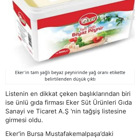
Eker'in tam yağlı beyaz peynirinde yağ oranı etikette
belirtilenden düşük çıktı
Listenin en dikkat çeken başlıklarından biri
ise ünlü gıda firması Eker Süt Ürünleri Gıda
Sanayi ve Ticaret A.Ş 'nin tağşiş listesine
girmesi oldu.
Eker'in Bursa Mustafakemalpaşa’daki