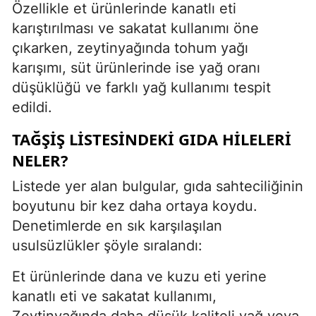
Özellikle et ürünlerinde kanatlı eti
karıştırılması ve sakatat kullanımı öne
çıkarken, zeytinyağında tohum yağı
karışımı, süt ürünlerinde ise yağ oranı
düşüklüğü ve farklı yağ kullanımı tespit
edildi.
TAĞŞİŞ LİSTESİNDEKİ GIDA HİLELERİ
NELER?
Listede yer alan bulgular, gıda sahteciliğinin
boyutunu bir kez daha ortaya koydu.
Denetimlerde en sık karşılaşılan
usulsüzlükler şöyle sıralandı:
Et ürünlerinde dana ve kuzu eti yerine
kanatlı eti ve sakatat kullanımı,
Zeytinyağında daha düşük kaliteli yağ veya