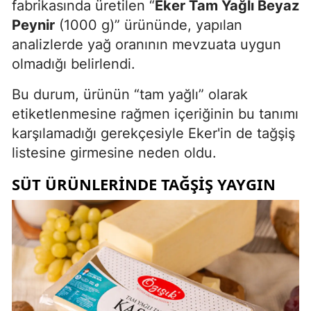
fabrikasında üretilen “
Eker Tam Yağlı Beyaz
Peynir
(1000 g)” ürününde, yapılan
analizlerde yağ oranının mevzuata uygun
olmadığı belirlendi.
Bu durum, ürünün “tam yağlı” olarak
etiketlenmesine rağmen içeriğinin bu tanımı
karşılamadığı gerekçesiyle Eker'in de tağşiş
listesine girmesine neden oldu.
SÜT ÜRÜNLERINDE TAĞŞIŞ YAYGIN