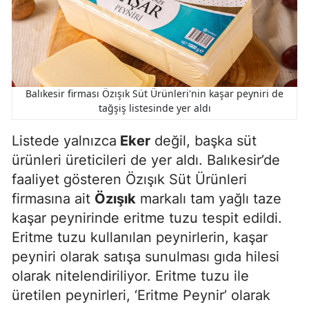
Balıkesir firması Özışık Süt Ürünleri'nin kaşar peyniri de
tağşiş listesinde yer aldı
Listede yalnızca
Eker
değil, başka süt
ürünleri üreticileri de yer aldı. Balıkesir’de
faaliyet gösteren Özışık Süt Ürünleri
firmasına ait
Özışık
markalı tam yağlı taze
kaşar peynirinde eritme tuzu tespit edildi.
Eritme tuzu kullanılan peynirlerin, kaşar
peyniri olarak satışa sunulması gıda hilesi
olarak nitelendiriliyor. Eritme tuzu ile
üretilen peynirleri, ‘Eritme Peynir’ olarak