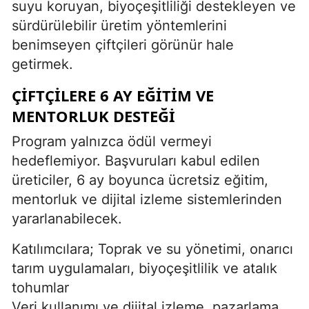
suyu koruyan, biyoçeşitliliği destekleyen ve
sürdürülebilir üretim yöntemlerini
benimseyen çiftçileri görünür hale
getirmek.
ÇIFTÇILERE 6 AY EĞITIM VE
MENTORLUK DESTEĞI
Program yalnızca ödül vermeyi
hedeflemiyor. Başvuruları kabul edilen
üreticiler, 6 ay boyunca ücretsiz eğitim,
mentorluk ve dijital izleme sistemlerinden
yararlanabilecek.
Katılımcılara; Toprak ve su yönetimi, onarıcı
tarım uygulamaları, biyoçeşitlilik ve atalık
tohumlar
Veri kullanımı ve dijital izleme, pazarlama