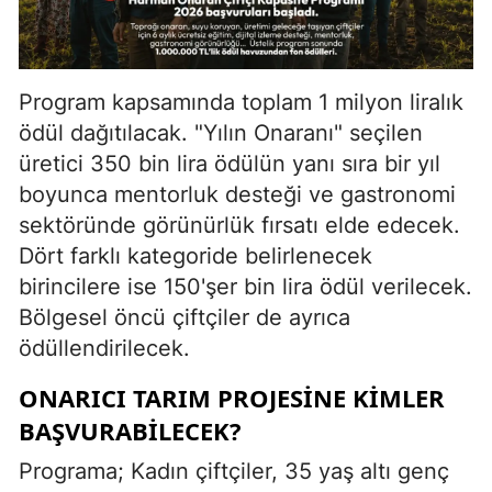
Program kapsamında toplam 1 milyon liralık
ödül dağıtılacak. "Yılın Onaranı" seçilen
üretici 350 bin lira ödülün yanı sıra bir yıl
boyunca mentorluk desteği ve gastronomi
sektöründe görünürlük fırsatı elde edecek.
Dört farklı kategoride belirlenecek
birincilere ise 150'şer bin lira ödül verilecek.
Bölgesel öncü çiftçiler de ayrıca
ödüllendirilecek.
ONARICI TARIM PROJESİNE KIMLER
BAŞVURABILECEK?
Programa; Kadın çiftçiler, 35 yaş altı genç