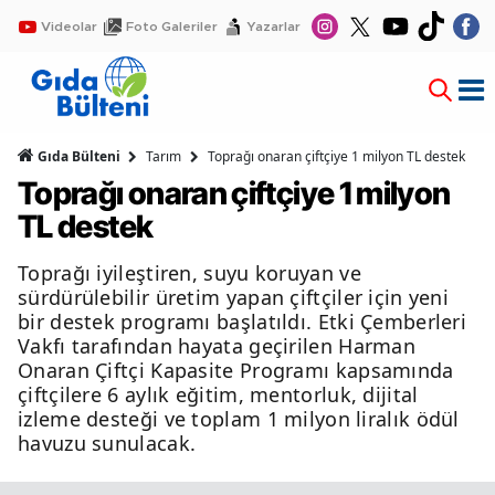
Videolar
Foto Galeriler
Yazarlar
Gıda Bülteni
Tarım
Toprağı onaran çiftçiye 1 milyon TL destek
Toprağı onaran çiftçiye 1 milyon
TL destek
Toprağı iyileştiren, suyu koruyan ve
sürdürülebilir üretim yapan çiftçiler için yeni
bir destek programı başlatıldı. Etki Çemberleri
Vakfı tarafından hayata geçirilen Harman
Onaran Çiftçi Kapasite Programı kapsamında
çiftçilere 6 aylık eğitim, mentorluk, dijital
izleme desteği ve toplam 1 milyon liralık ödül
havuzu sunulacak.