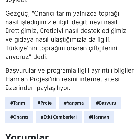
Gezgüç, "Onarıcı tarım yalnızca toprağı
nasıl işlediğimizle ilgili değil; neyi nasıl
ürettiğimiz, üreticiyi nasıl desteklediğimiz
ve gıdaya nasıl ulaştığımızla da ilgili.
Türkiye'nin toprağını onaran çiftçilerini
arıyoruz" dedi.
Başvurular ve programla ilgili ayrıntılı bilgiler
Harman Projesi'nin resmi internet sitesi
üzerinden paylaşılıyor.
#Tarım
#Proje
#Yarışma
#Başvuru
#Onarıcı
#Etki Çemberleri
#Harman
Yorumlar