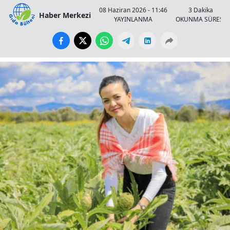
08 Haziran 2026 - 11:46
3 Dakika
Haber Merkezi
YAYINLANMA
OKUNMA SÜRESİ