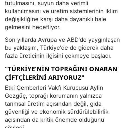
tutulmasını, suyun daha verimli
kullanılmasını ve üretim sistemlerinin iklim
değişikliğine karşı daha dayanıklı hale
gelmesini hedefliyor.
Son yıllarda Avrupa ve ABD'de yaygınlaşan
bu yaklaşım, Türkiye'de de giderek daha
fazla üreticinin ilgisini çekmeye başladı.
"TÜRKIYE'NIN TOPRAĞINI ONARAN
ÇIFTÇILERINI ARIYORUZ"
Etki Çemberleri Vakfı Kurucusu Aylin
Gezgüç, toprağı korumanın yalnızca
tarımsal üretim açısından değil, gıda
güvenliği ve ekonomik sürdürülebilirlik
açısından da kritik önemde olduğunu
söyledi.