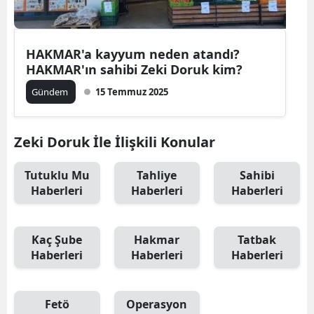
HAKMAR'a kayyum neden atandı?
HAKMAR'ın sahibi Zeki Doruk kim?
Gündem
15 Temmuz 2025
Zeki Doruk İle İlişkili Konular
Tutuklu Mu
Tahliye
Sahibi
Haberleri
Haberleri
Haberleri
Kaç Şube
Hakmar
Tatbak
Haberleri
Haberleri
Haberleri
Fetö
Operasyon