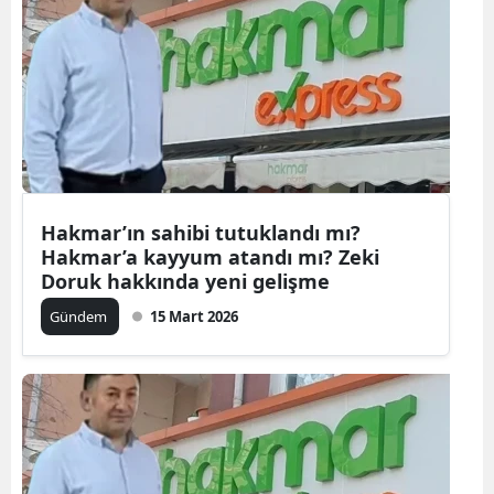
Hakmar’ın sahibi tutuklandı mı?
Hakmar’a kayyum atandı mı? Zeki
Doruk hakkında yeni gelişme
Gündem
15 Mart 2026