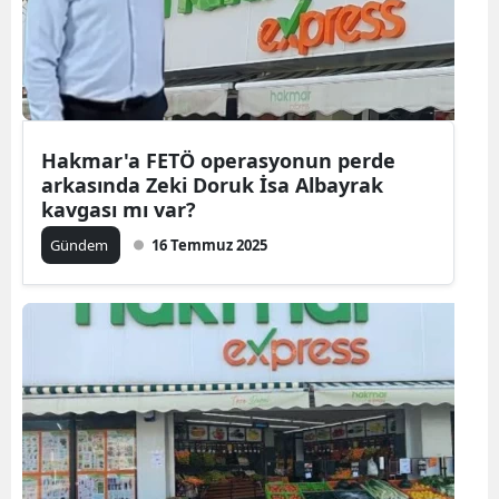
Hakmar'a FETÖ operasyonun perde
arkasında Zeki Doruk İsa Albayrak
kavgası mı var?
Gündem
16 Temmuz 2025