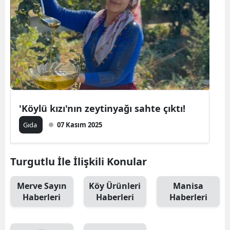
'Köylü kızı'nın zeytinyağı sahte çıktı!
Gıda
07 Kasım 2025
Turgutlu İle İlişkili Konular
Merve Sayın
Köy Ürünleri
Manisa
Haberleri
Haberleri
Haberleri