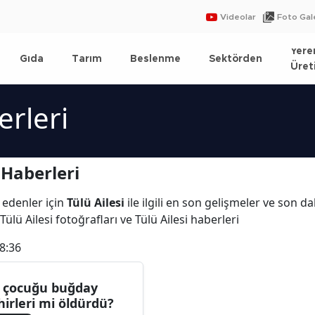
Videolar
Foto Gale
Yere
Gıda
Tarım
Beslenme
Sektörden
Üret
erleri
 Haberleri
 edenler için
Tülü Ailesi
ile ilgili en son gelişmeler ve son da
Tülü Ailesi fotoğrafları ve Tülü Ailesi haberleri
8:36
i çocuğu buğday
hirleri mi öldürdü?