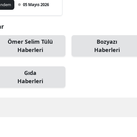
ündem
05 Mayıs 2026
ar
Ömer Selim Tülü
Bozyazı
Haberleri
Haberleri
Gıda
Haberleri