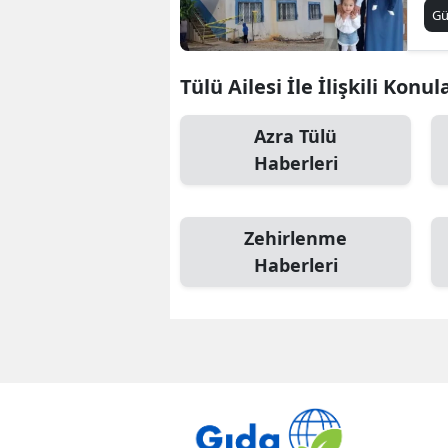
G
Tülü Ailesi İle İlişkili Konul
Azra Tülü
Haberleri
Zehirlenme
Haberleri