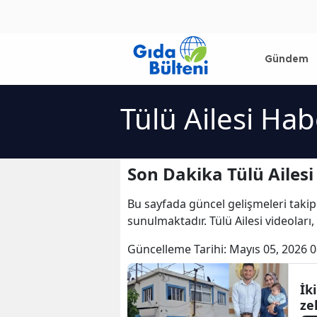
Gündem
Tülü Ailesi Hab
Son Dakika Tülü Ailesi
Bu sayfada güncel gelişmeleri takip
sunulmaktadır. Tülü Ailesi videoları, 
Güncelleme Tarihi:
Mayıs 05, 2026 0
İk
ze