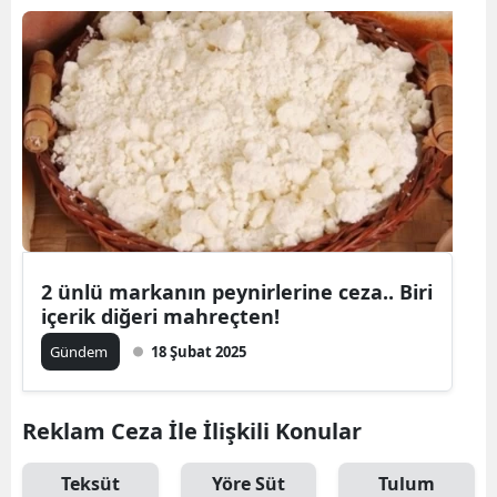
2 ünlü markanın peynirlerine ceza.. Biri
içerik diğeri mahreçten!
Gündem
18 Şubat 2025
Reklam Ceza İle İlişkili Konular
Teksüt
Yöre Süt
Tulum