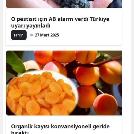
O pestisit için AB alarm verdi Türkiye
uyarı yayınladı
Tarım
27 Mart 2025
Organik kayısı konvansiyoneli geride
bıraktı