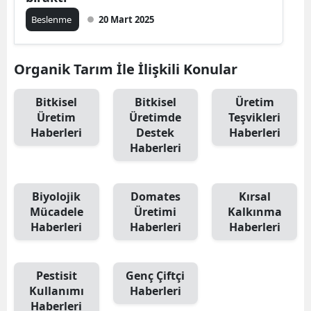
Beslenme
20 Mart 2025
Organik Tarım İle İlişkili Konular
Bitkisel
Bitkisel
Üretim
Üretim
Üretimde
Teşvikleri
Haberleri
Destek
Haberleri
Haberleri
Biyolojik
Domates
Kırsal
Mücadele
Üretimi
Kalkınma
Haberleri
Haberleri
Haberleri
Pestisit
Genç Çiftçi
Kullanımı
Haberleri
Haberleri