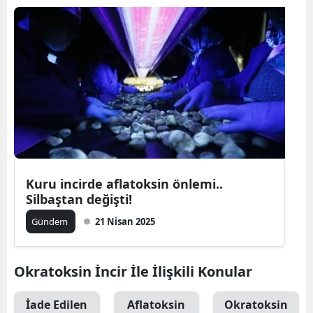
Kuru incirde aflatoksin önlemi..
Silbaştan değişti!
Gündem
21 Nisan 2025
Okratoksin İncir İle İlişkili Konular
İade Edilen
Aflatoksin
Okratoksin