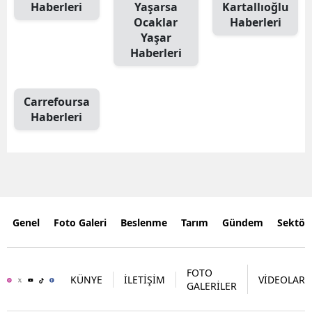
Haberleri
Yaşarsa
Kartallıoğlu
Ocaklar
Haberleri
Yaşar
Haberleri
Carrefoursa
Haberleri
Genel
Foto Galeri
Beslenme
Tarım
Gündem
Sektör
FOTO
KÜNYE
İLETİŞİM
VİDEOLAR
GALERİLER