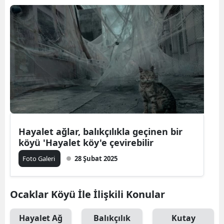
Hayalet ağlar, balıkçılıkla geçinen bir
köyü 'Hayalet köy'e çevirebilir
Foto Galeri
28 Şubat 2025
Ocaklar Köyü İle İlişkili Konular
Hayalet Ağ
Balıkçılık
Kutay