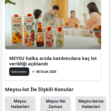
MEYSU halka arzda katılımcılara kaç lot
verildiği açıklandı
Sektörden
08 Ocak 2026
Meysu-lot İle İlişkili Konular
Meysu
Meysu Ne
Meysu-borsa
Haberleri
Zaman
Haberleri