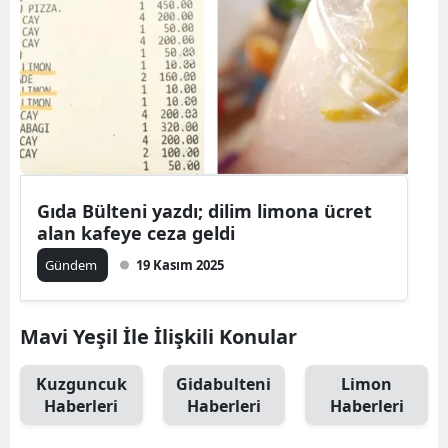
Gıda Bülteni yazdı; dilim limona ücret
alan kafeye ceza geldi
Gündem
19 Kasım 2025
Mavi Yeşil İle İlişkili Konular
Kuzguncuk
Gidabulteni
Limon
Haberleri
Haberleri
Haberleri