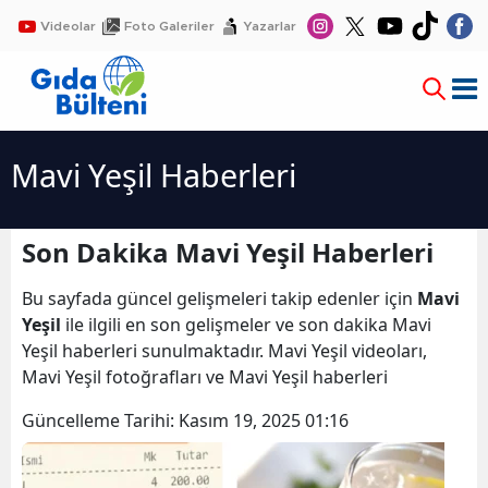
Videolar
Foto Galeriler
Yazarlar
Mavi Yeşil Haberleri
Son Dakika Mavi Yeşil Haberleri
Bu sayfada güncel gelişmeleri takip edenler için
Mavi
Yeşil
ile ilgili en son gelişmeler ve son dakika Mavi
Yeşil haberleri sunulmaktadır. Mavi Yeşil videoları,
Mavi Yeşil fotoğrafları ve Mavi Yeşil haberleri
Güncelleme Tarihi:
Kasım 19, 2025 01:16