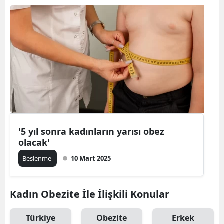
'5 yıl sonra kadınların yarısı obez
olacak'
Beslenme
10 Mart 2025
Kadın Obezite İle İlişkili Konular
Türkiye
Obezite
Erkek