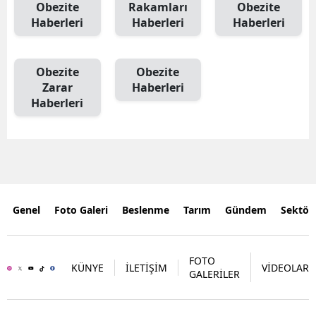
Obezite
Rakamları
Obezite
Haberleri
Haberleri
Haberleri
Obezite
Obezite
Zarar
Haberleri
Haberleri
Genel
Foto Galeri
Beslenme
Tarım
Gündem
Sektör
FOTO
KÜNYE
İLETİŞİM
VİDEOLAR
GALERİLER