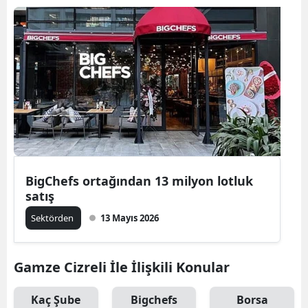
BigChefs ortağından 13 milyon lotluk
satış
Sektörden
13 Mayıs 2026
Gamze Cizreli İle İlişkili Konular
Kaç Şube
Bigchefs
Borsa