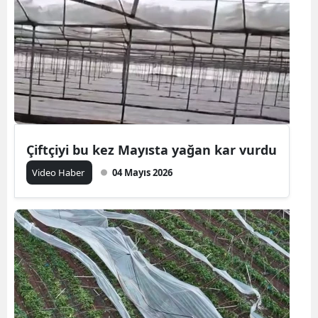
Çiftçiyi bu kez Mayısta yağan kar vurdu
Video Haber
04 Mayıs 2026