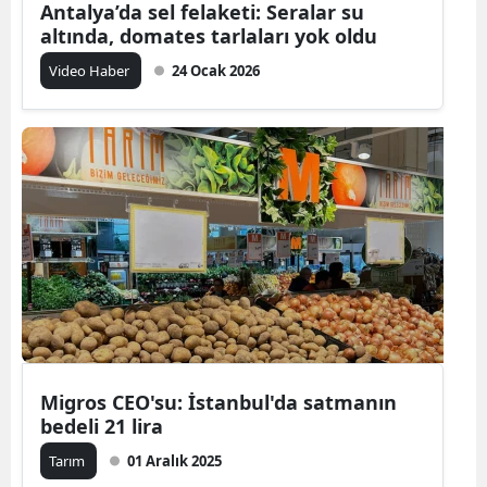
Antalya’da sel felaketi: Seralar su
altında, domates tarlaları yok oldu
Video Haber
24 Ocak 2026
Migros CEO'su: İstanbul'da satmanın
bedeli 21 lira
Tarım
01 Aralık 2025