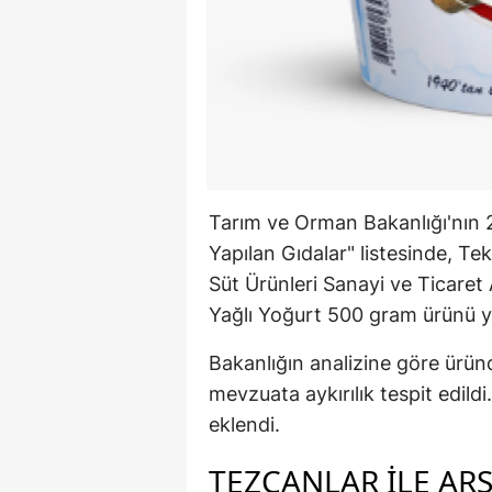
Tarım ve Orman Bakanlığı'nın 2
Yapılan Gıdalar" listesinde, T
Süt Ürünleri Sanayi ve Ticaret
Yağlı Yoğurt 500 gram ürünü ye
Bakanlığın analizine göre ürün
mevzuata aykırılık tespit edildi
eklendi.
TEZCANLAR ILE AR