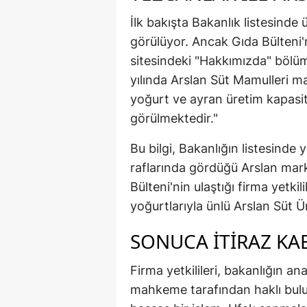
İlk bakışta Bakanlık listesinde 
görülüyor. Ancak Gıda Bülteni'
sitesindeki "Hakkımızda" bölüm
yılında Arslan Süt Mamulleri ma
yoğurt ve ayran üretim kapasit
görülmektedir."
Bu bilgi, Bakanlığın listesinde y
raflarında gördüğü Arslan mark
Bülteni'nin ulaştığı firma yetkili
yoğurtlarıyla ünlü Arslan Süt Ü
SONUCA İTİRAZ KA
Firma yetkilileri, bakanlığın ana
mahkeme tarafından haklı bulu