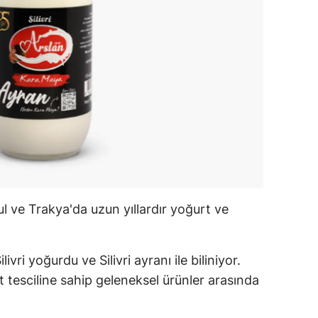
ul ve Trakya'da uzun yıllardır yoğurt ve
vri yoğurdu ve Silivri ayranı ile biliniyor.
et tesciline sahip geleneksel ürünler arasında