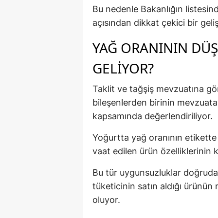
Bu nedenle Bakanlığın listesind
açısından dikkat çekici bir gel
YAĞ ORANININ DÜ
GELIYOR?
Taklit ve tağşiş mevzuatına gör
bileşenlerden birinin mevzuata 
kapsamında değerlendiriliyor.
Yoğurtta yağ oranının etikette 
vaat edilen ürün özelliklerinin
Bu tür uygunsuzluklar doğrudan
tüketicinin satın aldığı ürünün
oluyor.