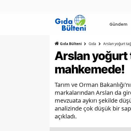
Gündem
Gıda Bülteni
Gıda
Arslan yoğurt ta
Arslan yoğurt t
mahkemede!
Tarım ve Orman Bakanlığı'nın 
markalarından Arslan da gird
mevzuata aykırı şekilde düşük
analizinde çok düşük bir sap
açıkladı.