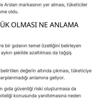
e Arslan markasının yer alması, tüketiciler
işme oldu.
ŞÜK OLMASI NE ANLAMA
e bir gıdanın temel özelliğini belirleyen
aykırı şekilde azaltılması da tağşiş
belirtilen değerin altında çıkması, tüketiciye
 karşılanmadığı anlamına geliyor.
 gıda güvenliği riski oluşturmasa da
 niteliği konusunda yanıltılmasına neden