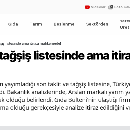
Videolar
Foto Gale
Yere
Gıda
Tarım
Beslenme
Sektörden
Üret
ğşiş listesinde ama itirazı mahkemede!
ağşiş listesinde ama itir
yayımladığı son taklit ve tağşiş listesine, Türkiy
i. Bakanlık analizlerinde, Arslan markalı yarım 
 olduğu belirlendi. Gıda Bülteni'nin ulaştığı firma
ma olduğu gerekçesiyle analize itiraz edildiğini 