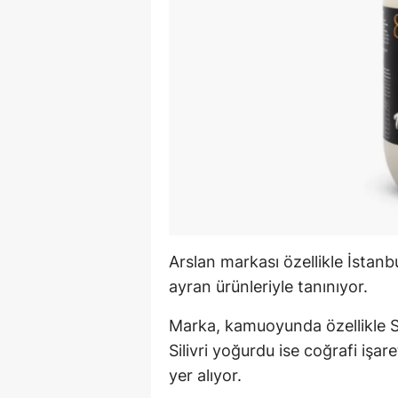
Arslan markası özellikle İstanb
ayran ürünleriyle tanınıyor.
Marka, kamuoyunda özellikle Sili
Silivri yoğurdu ise coğrafi işar
yer alıyor.